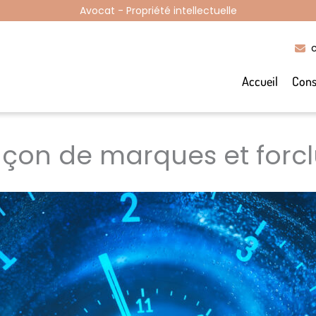
Avocat - Propriété intellectuelle
Accueil
Cons
açon de marques et forcl