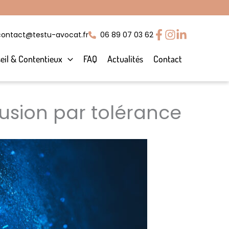
contact@testu-avocat.fr
06 89 07 03 62
eil & Contentieux
FAQ
Actualités
Contact
usion par tolérance