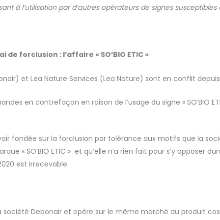
ant à l’utilisation par d’autres opérateurs de signes susceptibles
 de forclusion : l’affaire « SO’BIO ETIC »
nair) et Lea Nature Services (Lea Nature) sont en conflit depuis
ndes en contrefaçon en raison de l’usage du signe « SO’BIO ETIC
oir fondée sur la forclusion par tolérance aux motifs que la soc
marque « SO’BIO ETIC »
et qu’elle n’a rien fait pour s’y opposer 
20 est irrecevable.
e la société Debonair et opère sur le même marché du produit 