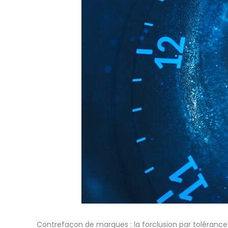
Contrefaçon de marques : la forclusion par tolérance