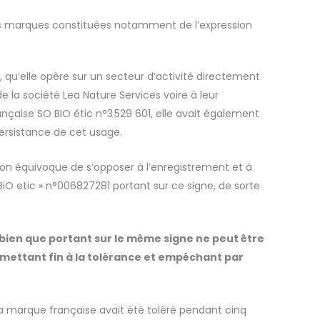
eurs marques constituées notamment de l’expression
 qu’elle opère sur un secteur d’activité directement
 la société Lea Nature Services voire à leur
ançaise SO BIO étic n°3
529 601, elle avait également
ersistance de cet usage.
 non équivoque de s’opposer à l’enregistrement et à
iO etic » n°006827281 portant sur ce signe, de sorte
bien que portant sur le même signe ne peut être
 mettant fin à la tolérance et empêchant par
 marque française avait été toléré pendant cinq