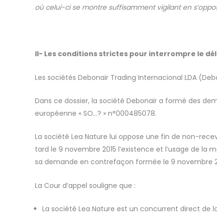
où celui-ci se montre suffisamment vigilant en s’oppos
II-
Les conditions strictes pour interrompre le délai
Les sociétés Debonair Trading Internacional LDA (Debo
Dans ce dossier, la société Debonair a formé des dema
européenne « SO…? » n°000485078.
La société Lea Nature lui oppose une fin de non-recev
tard le 9 novembre 2015 l’existence et l’usage de la 
sa demande en contrefaçon formée le 9 novembre 20
La Cour d’appel souligne que :
La société Lea Nature est un concurrent direct d