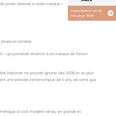
 de porter atteinte à cette marque
».
Consultation de 30
min pour 150€
 plusieurs années.
 » qui porterait atteinte à sa marque de l’Union
iété Debonair ne pouvait ignorer dès 2008 et au plus
durant une période ininterrompue de 5 ans, de sorte que
cosmétique à coût modéré vendu en grande et