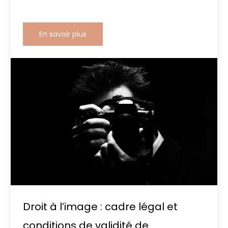
En savoir plus
Droit à l’image : cadre légal et
conditions de validité de