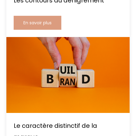
Les contours du dénigrement
En savoir plus
Le caractère distinctif de la