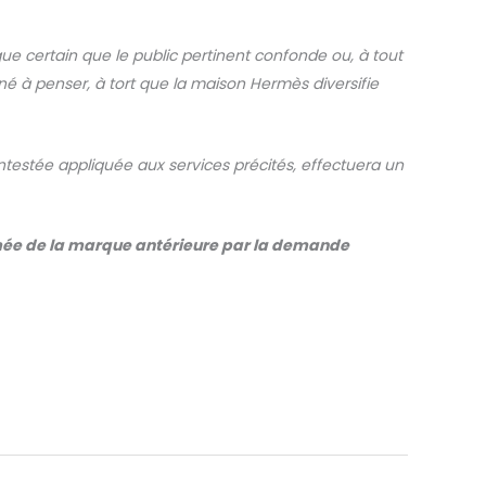
ue certain que le public pertinent confonde ou, à tout
é à penser, à tort que la maison Hermès diversifie
ntestée appliquée aux services précités, effectuera un
mmée de la marque antérieure par la demande