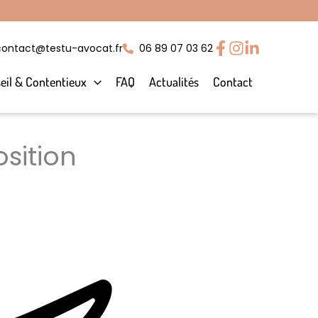
contact@testu-avocat.fr
06 89 07 03 62
eil & Contentieux
FAQ
Actualités
Contact
sition