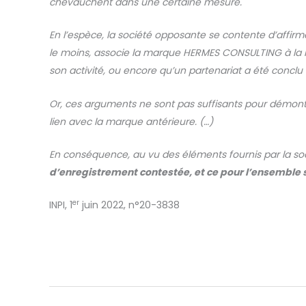
chevauchent dans une certaine mesure.
En l’espèce, la société opposante se contente d’affir
le moins, associe la marque HERMES CONSULTING à la m
son activité, ou encore qu’un partenariat a été conclu 
Or, ces arguments ne sont pas suffisants pour démontre
lien avec la marque antérieure. (…)
En conséquence, au vu des éléments fournis par la s
d’enregistrement contestée, et ce pour l’ensemble
er
INPI, 1
juin 2022, n°20-3838