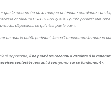
mer que la renommée de la marque antérieure entrainera « un risq
arque antérieure HERMES » ou que le « public pourrait être amen
avec les déposants, ce qui n’est pas le cas ».
r en quoi le public pertinent, lorsqu’il rencontrera la marque co
ociété opposante,
il ne peut être reconnu d’atteinte à la reno
 services contestés restant à comparer sur ce fondement
».