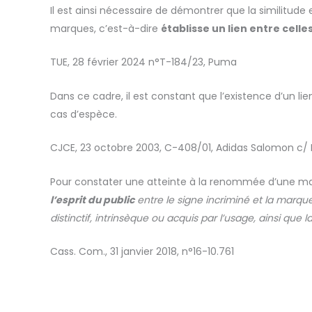
Il est ainsi nécessaire de démontrer que la similitud
marques, c’est-à-dire
établisse un lien entre celle
TUE, 28 février 2024 n°T-184/23, Puma
Dans ce cadre, il est constant que l’existence d’un l
cas d’espèce.
CJCE, 23 octobre 2003, C-408/01, Adidas Salomon c/ F
Pour constater une atteinte à la renommée d’une m
l’esprit du public
entre le signe incriminé et la marq
distinctif, intrinsèque ou acquis par l’usage, ainsi que l
Cass. Com., 31 janvier 2018, n°16-10.761