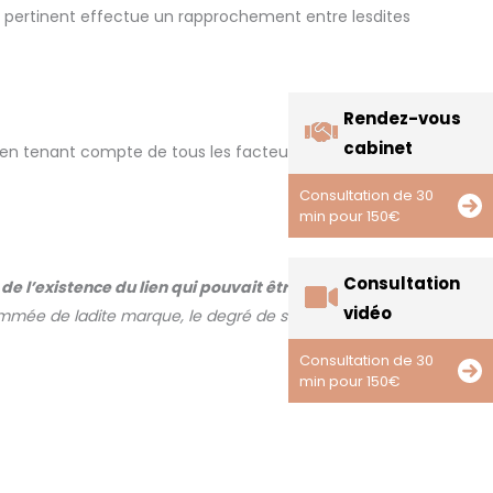
ic pertinent effectue un rapprochement entre lesdites
Rendez-vous
cabinet
, en tenant compte de tous les facteurs pertinents du
Consultation de 30
min pour 150€
Consultation
e l’existence du lien qui pouvait être fait dans
vidéo
ommée de ladite marque, le degré de son caractère
Consultation de 30
min pour 150€