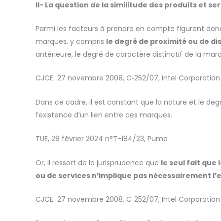
II-
La question de la similitude des produits et se
Parmi les facteurs à prendre en compte figurent donc 
marques, y compris
le degré de proximité ou de d
antérieure, le degré de caractère distinctif de la marq
CJCE
27 novembre 2008, C‑252/07, Intel Corporation
Dans ce cadre, il est constant que la nature et le de
l’existence d’un lien entre ces marques.
TUE, 28 février 2024 n°T-184/23, Puma
Or, il ressort de la jurisprudence que
le seul fait qu
ou de services n’implique pas nécessairement l’e
CJCE
27 novembre 2008, C‑252/07, Intel Corporation