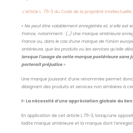
L’article L. 711-3 du Code de la propriété intellectuelle
«
Ne peut être valablement enregistrée et, si elle est e
France, notamment : (…) Une marque antérieure enreg
France ou, dans le cas d’une marque de l’Union euro
antérieure, que les produits ou les services qu’elle d
lorsque l’usage de cette marque postérieure sans jus
porterait préjudice
».
Une marque jouissant d’une renommée permet donc de
désignant des produits et services non similaires à c
I-
La nécessité d’une appréciation globale du lien
En application de cet article L.711-3, lorsqu’une opp
ladite marque antérieure et la marque dont l’enregi