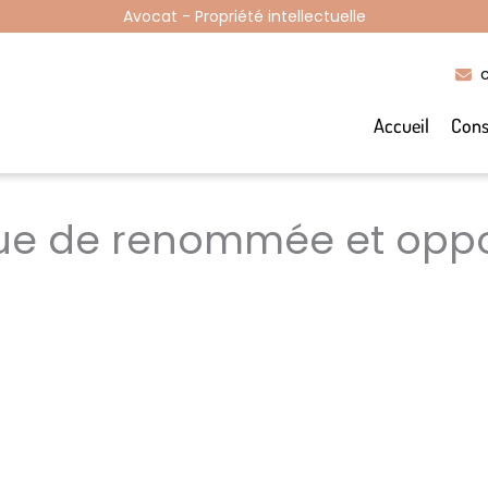
Avocat - Propriété intellectuelle
Accueil
Cons
e de renommée et oppo