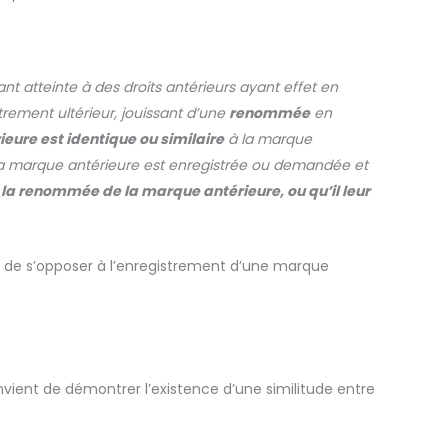
nt atteinte à des droits antérieurs ayant effet en
ement ultérieur, jouissant d’une
renommée
en
eure est identique ou similaire
à la marque
ls la marque antérieure est enregistrée ou demandée et
e la renommée de la marque antérieure, ou qu’il leur
 de s’opposer à l’enregistrement d’une marque
nvient de démontrer l’existence d’une similitude entre