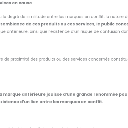
rvices en cause
le degré de similitude entre les marques en conflit, la nature d
issemblance de ces produits ou ces services
,
le public conc
ue antérieure, ainsi que l’existence d’un risque de confusion dans
gré de proximité des produits ou des services concernés constitu
e la marque antérieure jouisse d’une grande renommée pour
xistence d’un lien entre les marques en conflit.