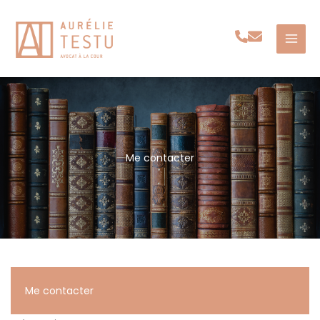
Aller
au
contenu
Me contacter
Me contacter