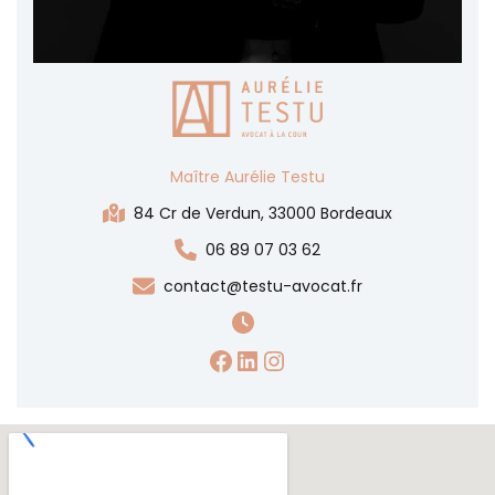
Maître Aurélie Testu
84 Cr de Verdun, 33000 Bordeaux
06 89 07 03 62
contact@testu-avocat.fr
https://www.faceboo
https://www.linked
Instagram