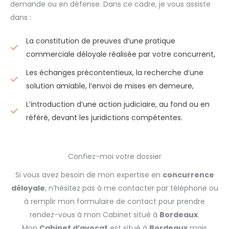
demande ou en défense. Dans ce cadre, je vous assiste
dans :
La constitution de preuves d’une pratique
commerciale déloyale réalisée par votre concurrent,
Les échanges précontentieux, la recherche d’une
solution amiable, l’envoi de mises en demeure,
L’introduction d’une action judiciaire, au fond ou en
référé, devant les juridictions compétentes.
Confiez-moi votre dossier
Si vous avez besoin de mon expertise en
concurrence
déloyale
, n’hésitez pas à me contacter par téléphone ou
à remplir mon formulaire de contact pour prendre
rendez-vous à mon Cabinet situé à
Bordeaux
.
Mon
Cabinet d’avocat
est situé à
Bordeaux
mais