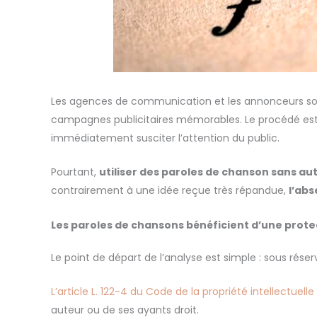
Les agences de communication et les annonceurs son
campagnes publicitaires mémorables. Le procédé est 
immédiatement susciter l’attention du public.
Pourtant,
utiliser des paroles de chanson sans au
contrairement à une idée reçue très répandue,
l’abs
Les paroles de chansons bénéficient d’une protec
Le point de départ de l’analyse est simple : sous rése
L’article L. 122-4 du Code de la propriété intellectuelle
auteur ou de ses ayants droit.