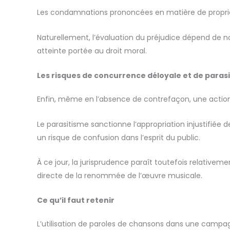
Les condamnations prononcées en matière de propriété
Naturellement, l’évaluation du préjudice dépend de n
atteinte portée au droit moral.
Les risques de concurrence déloyale et de paras
Enfin, même en l’absence de contrefaçon, une action
Le parasitisme sanctionne l’appropriation injustifiée
un risque de confusion dans l’esprit du public.
À ce jour, la jurisprudence paraît toutefois relativem
directe de la renommée de l’œuvre musicale.
Ce qu’il faut retenir
L’utilisation de paroles de chansons dans une campag