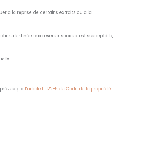
 à la reprise de certains extraits ou à la
cation destinée aux réseaux sociaux est susceptible,
elle.
n prévue par
l’article L. 122-5 du Code de la propriété