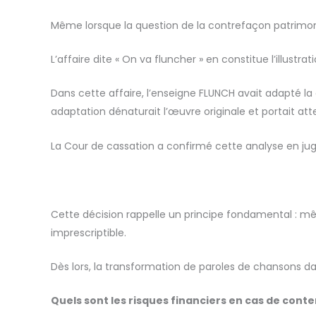
Même lorsque la question de la contrefaçon patrimonial
L’affaire dite « On va fluncher » en constitue l’illustrat
Dans cette affaire, l’enseigne FLUNCH avait adapté la 
adaptation dénaturait l’œuvre originale et portait att
La Cour de cassation a confirmé cette analyse en jugean
Cette décision rappelle un principe fondamental : mêm
imprescriptible.
Dès lors, la transformation de paroles de chansons 
Quels sont les risques financiers en cas de conte