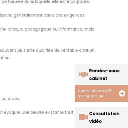
f de l’œuvre dans laquelle elle est incorporée.
e répond généralement pas à ces exigences.
arche critique, pédagogique ou informative, mais
souvent plus être qualifiée de véritable citation.
ation.
Rendez-vous
cabinet
Consultation de 30
min pour 150€
s connues.
 doit évoquer une œuvre existante tout en présentant
Consultation
vidéo