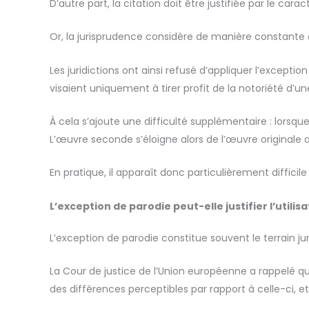
D’autre part, la citation doit être justifiée par le ca
Or, la jurisprudence considère de manière constante 
Les juridictions ont ainsi refusé d’appliquer l’except
visaient uniquement à tirer profit de la notoriété d’u
À cela s’ajoute une difficulté supplémentaire : lorsque
L’œuvre seconde s’éloigne alors de l’œuvre originale a
En pratique, il apparaît donc particulièrement diffic
L’exception de parodie peut-elle justifier l’utili
L’exception de parodie constitue souvent le terrain j
La Cour de justice de l’Union européenne a rappelé qu
des différences perceptibles par rapport à celle-ci, e