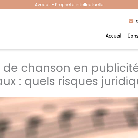
Avocat - Propriété intellectuelle
Accueil
Cons
s de chanson en publicit
ux : quels risques juridi