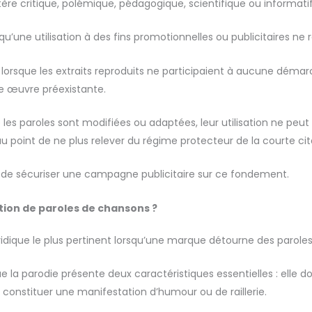
ractère critique, polémique, pédagogique, scientifique ou informati
qu’une utilisation à des fins promotionnelles ou publicitaires n
ion lorsque les extraits reproduits ne participaient à aucune dém
ne œuvre préexistante.
 les paroles sont modifiées ou adaptées, leur utilisation ne peut 
u point de ne plus relever du régime protecteur de la courte cit
ile de sécuriser une campagne publicitaire sur ce fondement.
sation de paroles de chansons ?
uridique le plus pertinent lorsqu’une marque détourne des parole
e la parodie présente deux caractéristiques essentielles : elle
t constituer une manifestation d’humour ou de raillerie.