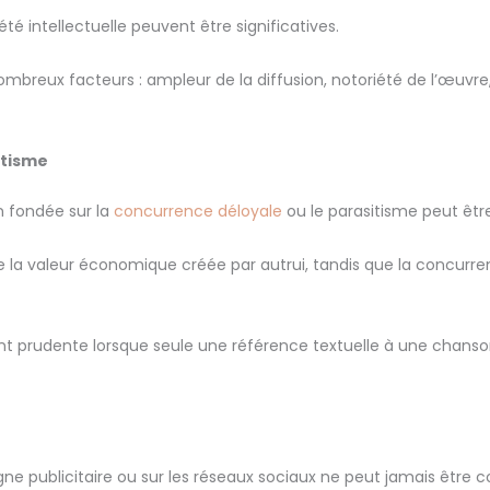
 intellectuelle peuvent être significatives.
ombreux facteurs : ampleur de la diffusion, notoriété de l’œuvr
itisme
 fondée sur la
concurrence déloyale
ou le parasitisme peut êtr
 de la valeur économique créée par autrui, tandis que la concurre
ent prudente lorsque seule une référence textuelle à une chanson 
ne publicitaire ou sur les réseaux sociaux ne peut jamais êtr