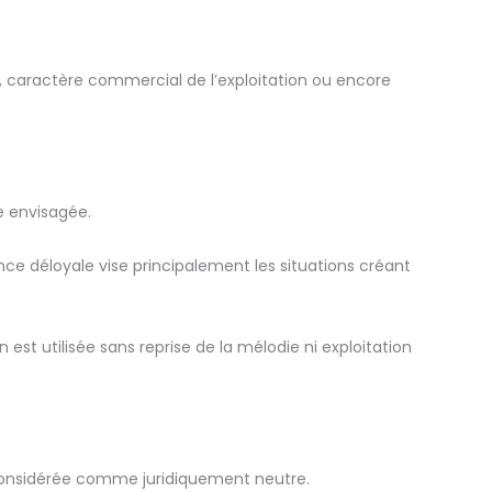
e, caractère commercial de l’exploitation ou encore
e envisagée.
nce déloyale vise principalement les situations créant
est utilisée sans reprise de la mélodie ni exploitation
e considérée comme juridiquement neutre.