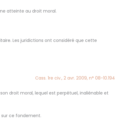
ne atteinte au droit moral.
aire. Les juridictions ont considéré que cette
Cass. 1re civ., 2 avr. 2009, n° 08-10.194
n droit moral, lequel est perpétuel, inaliénable et
e sur ce fondement.