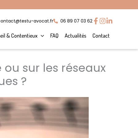
contact@testu-avocat.fr
06 89 07 03 62
eil & Contentieux
FAQ
Actualités
Contact
é ou sur les réseaux
ques ?