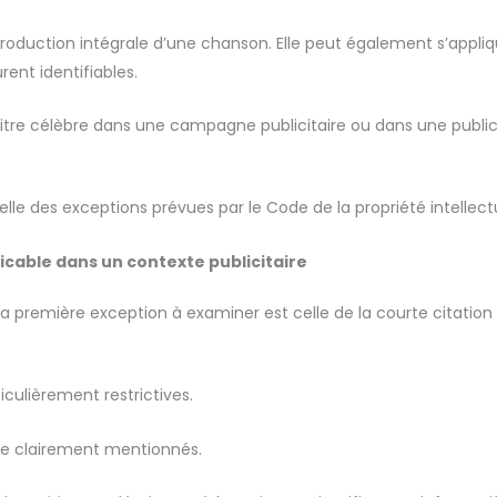
uction intégrale d’une chanson. Elle peut également s’appliquer
rent identifiables.
 titre célèbre dans une campagne publicitaire ou dans une publi
elle des exceptions prévues par le Code de la propriété intellectu
icable dans un contexte publicitaire
, la première exception à examiner est celle de la courte citatio
iculièrement restrictives.
re clairement mentionnés.