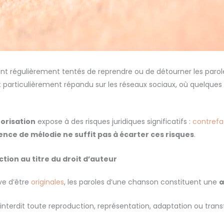
t régulièrement tentés de reprendre ou de détourner les parol
particulièrement répandu sur les réseaux sociaux, où quelques 
torisation
expose à des risques juridiques significatifs :
contref
ence de mélodie ne suffit pas à écarter ces risques
.
tion au titre du droit d’auteur
rve d’être
originales
, les paroles d’une chanson constituent une
œ
interdit toute reproduction, représentation, adaptation ou tran