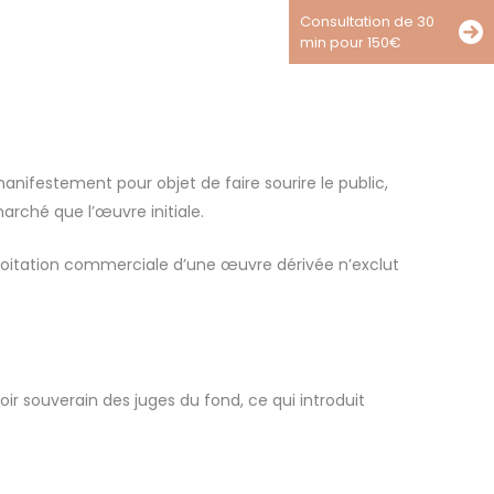
Consultation de 30
min pour 150€
anifestement pour objet de faire sourire le public,
arché que l’œuvre initiale.
ploitation commerciale d’une œuvre dérivée n’exclut
r souverain des juges du fond, ce qui introduit