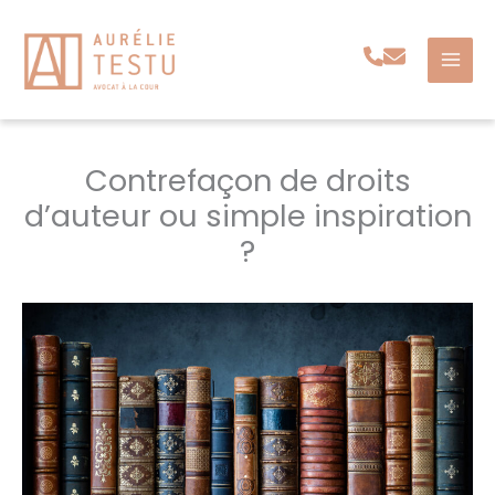
Aller
au
contenu
Contrefaçon de droits
d’auteur ou simple inspiration
?