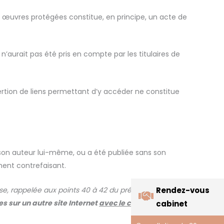
es œuvres protégées constitue, en principe, un acte de
i n’aurait pas été pris en compte par les titulaires de
nsertion de liens permettant d’y accéder ne constitue
 son auteur lui-même, ou a été publiée sans son
ment contrefaisant.
Rendez-vous
se, rappelée aux points 40 à 42 du présent arrêt, dans
 sur un autre site Internet
avec le consentement
cabinet