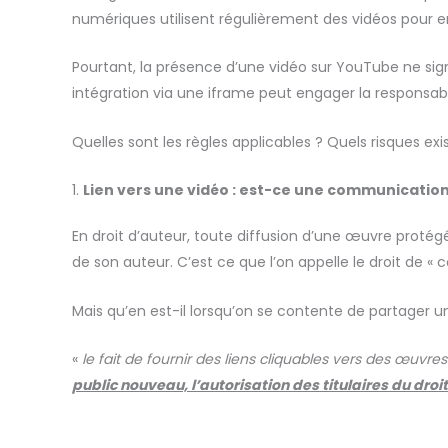
numériques utilisent régulièrement des vidéos pour enr
Pourtant, la présence d’une vidéo sur YouTube ne signif
intégration via une iframe peut engager la responsabili
Quelles sont les règles applicables ? Quels risques e
1.
Lien vers une vidéo : est-ce une communication
En droit d’auteur, toute diffusion d’une œuvre proté
de son auteur. C’est ce que l’on appelle le droit de 
Mais qu’en est-il lorsqu’on se contente de partager u
«
le fait de fournir des liens cliquables vers des œuvre
public nouveau, l’autorisation des titulaires du dr