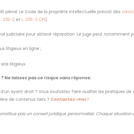
lit pénal. Le Code de la propriété intellectuelle prévoit des
sanct
L. 335-2
et
L. 335-3 CPI
).
ribunal judiciaire pour obtenir réparation. Le juge peut notamment 
s litigieux en ligne ;
te litigieux.
s ? Ne laissez pas ce risque sans réponse.
n ayant droit ? Vous souhaitez faire auditer les pratiques de vo
tière de contenus tiers ?
Contactez-moi !
constitue pas un conseil juridique personnalisé. Chaque situation