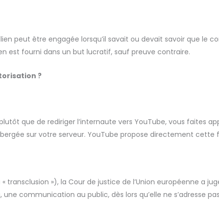
 lien peut être engagée lorsqu’il savait ou devait savoir que le co
est fourni dans un but lucratif, sauf preuve contraire.
torisation ?
 plutôt que de rediriger l’internaute vers YouTube, vous faites 
ébergée sur votre serveur. YouTube propose directement cette f
« transclusion »), la Cour de justice de l’Union européenne a ju
 soi, une communication au public, dès lors qu’elle ne s’adresse