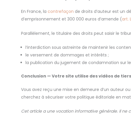
En France, la
contrefaçon
de droits d’auteur est un dé
d’emprisonnement et 300 000 euros d’amende (
art. 
Parallèlement, le titulaire des droits peut saisir le t
l’interdiction sous astreinte de maintenir les contenu
le versement de dommages et intérêts ;
la publication du jugement de condamnation sur le si
Conclusion — Votre site utilise des vidéos de tier
Vous avez reçu une mise en demeure d’un auteur ou d’u
cherchez à sécuriser votre politique éditoriale en ma
Cet article a une vocation informative générale. Il ne 