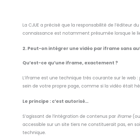
La CJUE a précisé que la responsabilité de l’éditeur du
connaissance est notamment présumée lorsque le lien 
2. Peut-on intégrer une vidéo par iframe sans au
Qu’est-ce qu’une iframe, exactement ?
L’iframe est une technique très courante sur le web :
sein de votre propre page, comme si la vidéo était h
Le principe : c’est autorisé…
S’agissant de l’intégration de contenus par
iframe
(ou 
accessible sur un site tiers ne constituerait pas, en
technique.