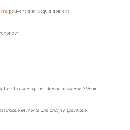
ions
pouvant aller jusqu’à trois ans
prononcer :
tre site avant qu’un litige ne survienne ? Vous
 est unique et mérite une analyse spécifique.