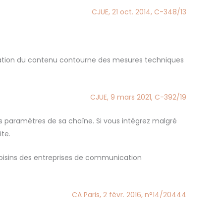
CJUE, 21 oct. 2014, C-348/13
égration du contenu contourne des mesures techniques
CJUE, 9 mars 2021, C-392/19
es paramètres de sa chaîne. Si vous intégrez malgré
te.
s voisins des entreprises de communication
CA Paris, 2 févr. 2016, n°14/20444