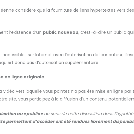
opéenne considère que la fourniture de liens hypertextes vers d
ment l’existence d’un
public nouveau
, c’est-à-dire un public qu
 accessibles sur Internet avec l’autorisation de leur auteur, l’i
quiert donc pas d’autorisation supplémentaire.
se en ligne originale.
 vidéo vers laquelle vous pointez n’a pas été mise en ligne par
tre site, vous participez à la diffusion d’un contenu potentielle
cation au « public »
au sens de cette disposition dans l’hypothè
xte permettent d’accéder ont été rendues librement disponibles