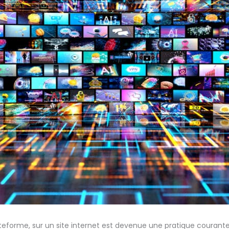
eforme, sur un site internet est devenue une pratique courante. 