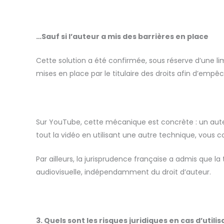
…Sauf si l’auteur a mis des barrières en place
Cette solution a été confirmée, sous réserve d’une l
mises en place par le titulaire des droits afin d’empêc
Sur YouTube, cette mécanique est concrète : un auteu
tout la vidéo en utilisant une autre technique, vous
Par ailleurs, la jurisprudence française a admis que l
audiovisuelle, indépendamment du droit d’auteur.
3. Quels sont les risques juridiques en cas d’utilisa