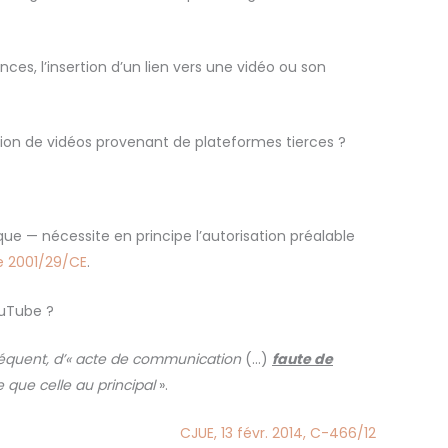
nces, l’insertion d’un lien vers une vidéo ou son
tion de vidéos provenant de plateformes tierces ?
e — nécessite en principe l’autorisation préalable
e 2001/29/CE
.
ouTube ?
onséquent, d’« acte de communication
(…)
faute de
le que celle au principal
».
CJUE, 13 févr. 2014, C-466/12