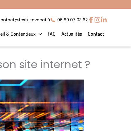
contact@testu-avocat.fr
06 89 07 03 62
eil & Contentieux
FAQ
Actualités
Contact
on site internet ?