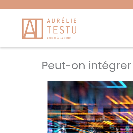
Aller
au
contenu
Peut-on intégrer 