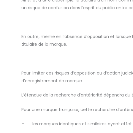
Ainsi, et à titre d’exemple, le titulaire d’un nom com
un risque de confusion dans l’esprit du public entr
En outre, même en l’absence d’opposition et lorsque la 
titulaire de la marque.
Pour limiter ces risques d’opposition ou d’action judi
d’enregistrement de marque.
L’étendue de la recherche d’antériorité dépendra du t
Pour une marque française, cette recherche d’antério
–
les marques identiques et similaires ayant effe