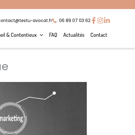
contact@testu-avocat.fr
06 89 07 03 62
eil & Contentieux
FAQ
Actualités
Contact
ue