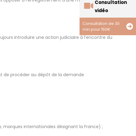
 s’opposer à l’enregistrement d’une marque s’il existe
Consultation
vidéo
Consultation de 30
min pour 150€
ujours introduire une action judiciaire à l’encontre du
 avant de procéder au dépôt de la demande
, marques internationales désignant la France) ;