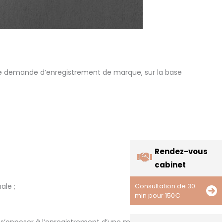
 d’une demande d’enregistrement de marque, sur la base
Rendez-vous
cabinet
Consultation de 30
ale ;
min pour 150€