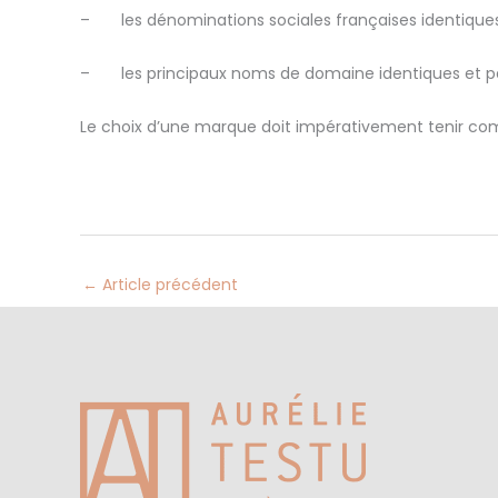
–
les dénominations sociales françaises identiqu
–
les principaux noms de domaine identiques et pa
Le choix d’une marque doit impérativement tenir co
←
Article précédent