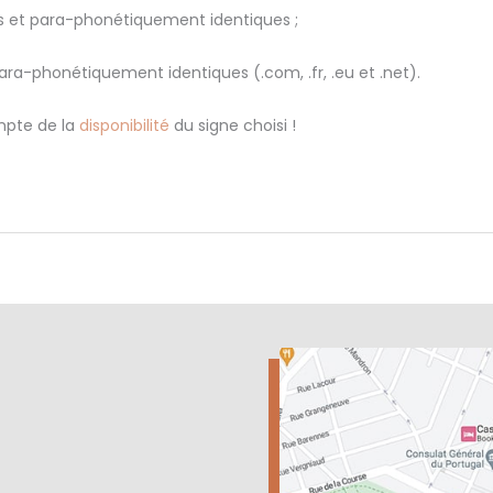
es et para-phonétiquement identiques ;
ra-phonétiquement identiques (.com, .fr, .eu et .net).
mpte de la
disponibilité
du signe choisi !