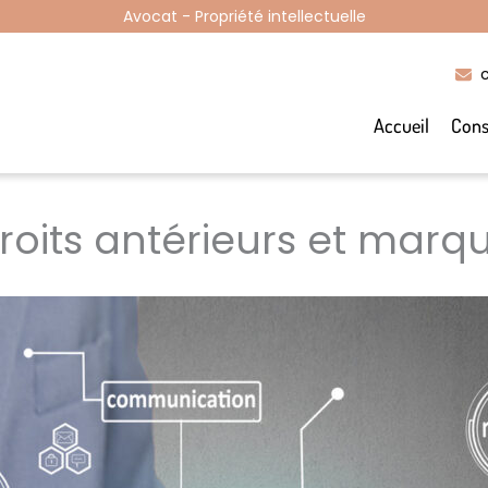
Avocat - Propriété intellectuelle
Accueil
Cons
roits antérieurs et marq