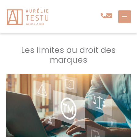
Aller
au
contenu
Les limites au droit des
marques