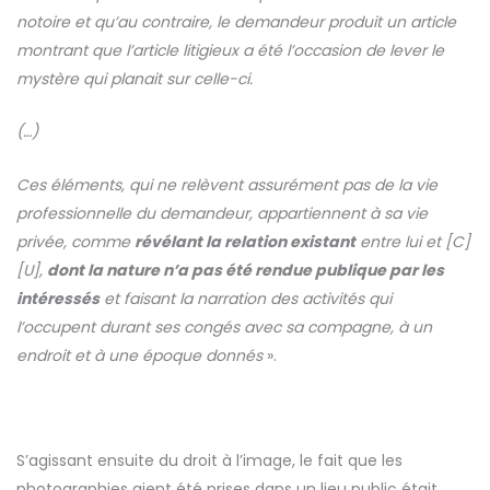
notoire et qu’au contraire, le demandeur produit un article
montrant que l’article litigieux a été l’occasion de lever le
mystère qui planait sur celle-ci.
(…)
Ces éléments, qui ne relèvent assurément pas de la vie
professionnelle du demandeur, appartiennent à sa vie
privée, comme
révélant la relation existant
entre lui et [C]
[U],
dont la nature n’a pas été rendue publique par les
intéressés
et faisant la narration des activités qui
l’occupent durant ses congés avec sa compagne, à un
endroit et à une époque donnés
».
S’agissant ensuite du droit à l’image, le fait que les
photographies aient été prises dans un lieu public était