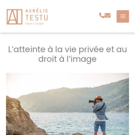
Aller
au
contenu
L’atteinte à la vie privée et au
droit à l’image