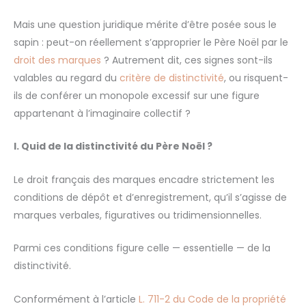
Mais une question juridique mérite d’être posée sous le
sapin : peut-on réellement s’approprier le Père Noël par le
droit des marques
? Autrement dit, ces signes sont-ils
valables au regard du
critère de distinctivité
, ou risquent-
ils de conférer un monopole excessif sur une figure
appartenant à l’imaginaire collectif ?
I. Quid de la distinctivité du Père Noël ?
Le droit français des marques encadre strictement les
conditions de dépôt et d’enregistrement, qu’il s’agisse de
marques verbales, figuratives ou tridimensionnelles.
Parmi ces conditions figure celle — essentielle — de la
distinctivité.
Conformément à l’article
L. 711-2 du Code de la propriété