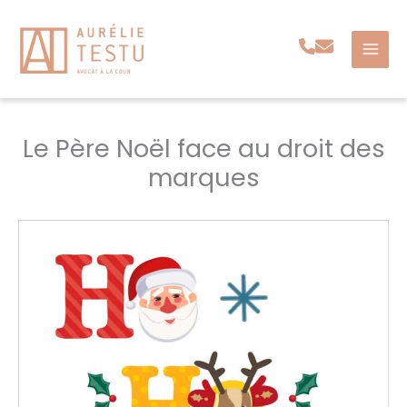
Aller
au
contenu
Le Père Noël face au droit des
marques