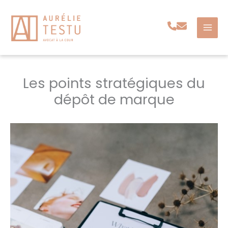
Aller
au
contenu
Les points stratégiques du
dépôt de marque