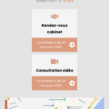
Suivez-moi !
Rendez-vous
cabinet
Consultation de 30
min pour 150€
Consultation vidéo
Consultation de 30
min pour 150€