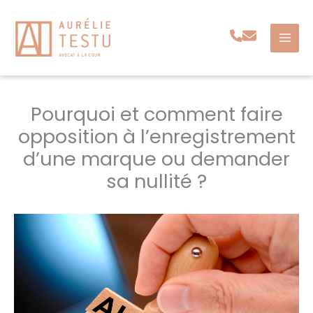
Aller
au
contenu
Pourquoi et comment faire
opposition à l’enregistrement
d’une marque ou demander
sa nullité ?