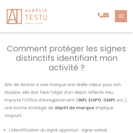
Aller
au
contenu
Comment protéger les signes
distinctifs identifiant mon
activité ?
Afin de donner à une marque une réelle valeur pour son
titulaire, elle doit faire l’objet d’un dépôt réfléchi. Peu
importe l’Office d’enregistrement (
INPI
,
EUIPO
,
OMPI
, etc.),
une bonne stratégie de
dépôt de marque
implique
toujours :
L’identification du signe opportun : signe verbal,