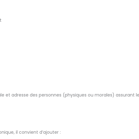
t
le et adresse des personnes (physiques ou morales) assurant l
ique, il convient d’ajouter :