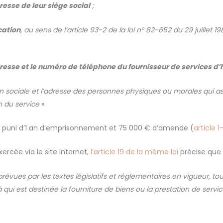
dresse de leur siège social
;
cation
, au sens de l’article 93-2 de la loi n° 82-652 du 29 juillet 
adresse et le numéro de téléphone du fournisseur de services 
on sociale et l’adresse des personnes physiques ou morales qui a
on du service
».
t puni d’1 an d’emprisonnement et 75 000 € d’amende (
article 
rcée via le site Internet,
l’article 19 de la même loi
précise que 
évues par les textes législatifs et réglementaires en vigueur, toute
qui est destinée la fourniture de biens ou la prestation de servi