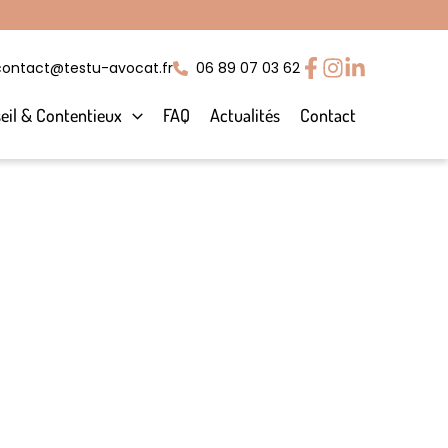
contact@testu-avocat.fr
06 89 07 03 62
eil & Contentieux
FAQ
Actualités
Contact