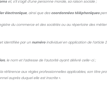
noms
et, s’il s’agit d’une personne morale, sa raison sociale ;
ier électronique
, ainsi que des
coordonnées téléphoniques
perm
u registre du commerce et des sociétés ou au répertoire des métier
et identifiée par un
numéro
individuel en application de l’articl
ion
, le nom et l’adresse de l’autorité ayant délivré celle-ci ;
 la référence aux règles professionnelles applicables, son titre pr
nnel auprès duquel elle est inscrite
».