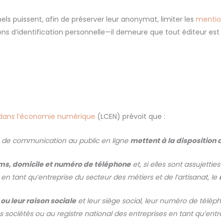
nels puissent, afin de préserver leur anonymat, limiter les
mentio
s d’identification personnelle—il demeure que tout éditeur est t
nce dans l’économie numérique
(LCEN) prévoit que :
ice de communication au public en ligne
mettent à la disposition 
s, domicile et numéro de téléphone
et, si elles sont assujetti
 en tant qu’entreprise du secteur des métiers et de l’artisanat, le
u leur raison sociale
et leur siège social, leur numéro de téléphon
 sociétés ou au registre national des entreprises en tant qu’entre