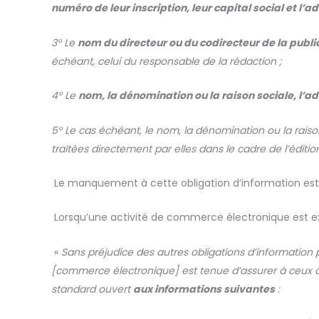
numéro de leur inscription, leur capital social et l’a
3° Le
nom du directeur ou du codirecteur de la publi
échéant, celui du responsable de la rédaction ;
4° Le
nom, la dénomination ou la raison sociale, l’
5° Le cas échéant, le nom, la dénomination ou la rais
traitées directement par elles dans le cadre de l’éditi
Le manquement à cette obligation d’information es
Lorsqu’une activité de commerce électronique est exe
«
Sans préjudice des autres obligations d’information pr
[commerce électronique] est tenue d’assurer à ceux à 
standard ouvert
aux informations suivantes
: