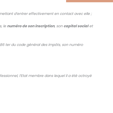
ettant d’entrer effectivement en contact avec elle ;
s, le
numéro de son inscription
, son
capital social
et
e 286 ter du code général des impôts, son numéro
ofessionnel, l’Etat membre dans lequel il a été octroyé