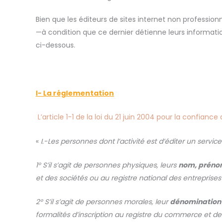
Bien que les éditeurs de sites internet non profession
—à condition que ce dernier détienne leurs information
ci-dessous.
I-
La réglementation
L’article 1-1 de la loi du 21 juin 2004 pour la confia
«
I.-Les personnes dont l’activité est d’éditer un serv
1° S’il s’agit de personnes physiques, leurs
nom, prénom
et des sociétés ou au registre national des entreprises
2° S’il s’agit de personnes morales, leur
dénomination o
formalités d’inscription au registre du commerce et des