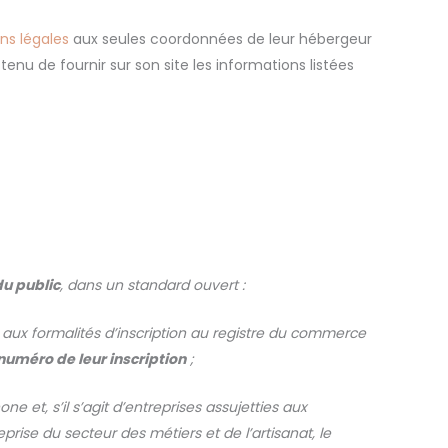
ns légales
aux seules coordonnées de leur hébergeur
enu de fournir sur son site les informations listées
du public
, dans un standard ouvert :
es aux formalités d’inscription au registre du commerce
numéro de leur inscription
;
e et, s’il s’agit d’entreprises assujetties aux
prise du secteur des métiers et de l’artisanat, le