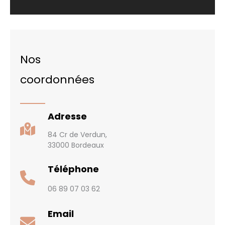
Nos
coordonnées
Adresse
84 Cr de Verdun,
33000 Bordeaux
Téléphone
06 89 07 03 62
Email