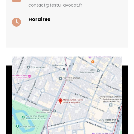
contact@testu-avocat.fr
Horaires