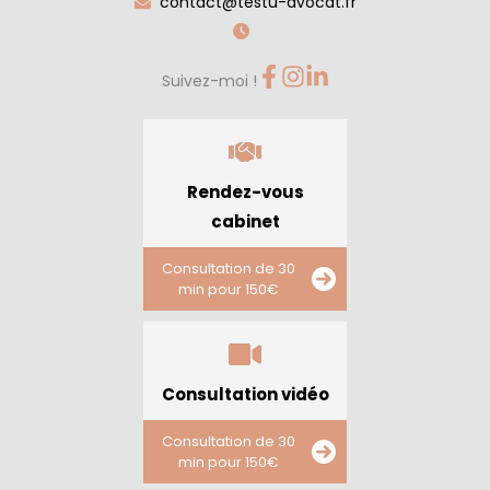
contact@testu-avocat.fr
Suivez-moi !
Rendez-vous
cabinet
Consultation de 30
min pour 150€
Consultation vidéo
Consultation de 30
min pour 150€