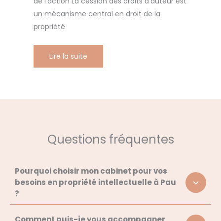
de l’action La cession des droits d’auteur est
un mécanisme central en droit de la
propriété
Lire la suite
Questions fréquentes
Pourquoi choisir mon cabinet pour vos
besoins en propriété intellectuelle à Pau
?
Comment puis-je vous accompagner