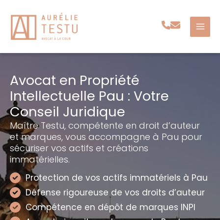
Aller
au
contenu
Avocat en Propriété
Intellectuelle Pau : Votre
Conseil Juridique
Maître Testu, compétente en droit d’auteur
et marques, vous accompagne à Pau pour
sécuriser vos actifs et créations
immatérielles.
Protection de vos actifs immatériels à Pau
Défense rigoureuse de vos droits d’auteur
Compétence en dépôt de marques INPI