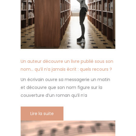
Un auteur découvre un livre publié sous son
nom… qu’il n’a jamais écrit : quels recours ?
Un écrivain ouvre sa messagerie un matin
et découvre que son nom figure sur la
couverture d’un roman qu’il n’a
Lire la suite